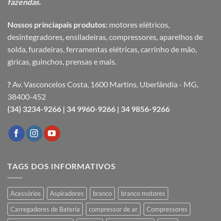
fazendas.
Nossos princiapais produtos:
motores elétricos,
desintegradores, ensiladeiras, compressores, aparelhos de
solda, furadeiras, ferramentas elétricas, carrinho de mão,
giricas, guinchos, prensas e mais.
?
Av. Vasconcelos Costa, 1600 Martins, Uberlândia - MG,
38400-452
(34) 3234-9266 |
34 9960-9266 |
34 9856-9266
TAGS DOS INFORMATIVOS
Acessórios
Aspiradores
branco
branco motores
Carregadores de Bateria
compressor de ar
Compressores