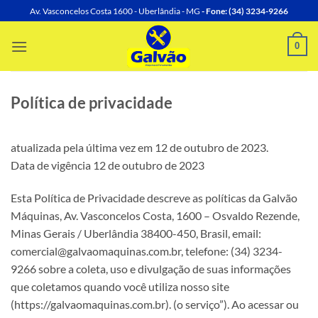
Skip
Av. Vasconcelos Costa 1600 - Uberlândia - MG
- Fone: (34) 3234-9266
to
content
0
Política de privacidade
atualizada pela última vez em 12 de outubro de 2023.
Data de vigência 12 de outubro de 2023
Esta Política de Privacidade descreve as políticas da Galvão
Máquinas, Av. Vasconcelos Costa, 1600 – Osvaldo Rezende,
Minas Gerais / Uberlândia 38400-450, Brasil, email:
comercial@galvaomaquinas.com.br, telefone: (34) 3234-
9266 sobre a coleta, uso e divulgação de suas informações
que coletamos quando você utiliza nosso site
(https://galvaomaquinas.com.br). (o serviço”). Ao acessar ou