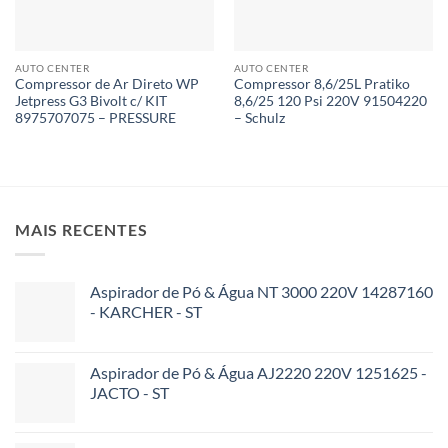
AUTO CENTER
AUTO CENTER
Compressor de Ar Direto WP
Compressor 8,6/25L Pratiko
Jetpress G3 Bivolt c/ KIT
8,6/25 120 Psi 220V 91504220
8975707075 – PRESSURE
– Schulz
MAIS RECENTES
Aspirador de Pó & Água NT 3000 220V 14287160
- KARCHER - ST
Aspirador de Pó & Água AJ2220 220V 1251625 -
JACTO - ST