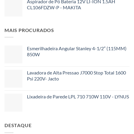
Aspirador de Pó Bateria 12V LI-ION 1.5AH
CL106FDZW-P - MAKITA
MAIS PROCURADOS
Esmerilhadeira Angular Stanley 4-1/2″ (115MM)
850W
Lavadora de Alta Pressao J7000 Stop Total 1600
Psi 220V- Jacto
Lixadeira de Parede LPL 710 710W 110V - LYNUS
DESTAQUE