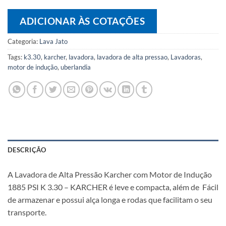
ADICIONAR ÀS COTAÇÕES
Categoria:
Lava Jato
Tags:
k3.30
,
karcher
,
lavadora
,
lavadora de alta pressao
,
Lavadoras
,
motor de indução
,
uberlandia
DESCRIÇÃO
A Lavadora de Alta Pressão Karcher com Motor de Indução
1885 PSI K 3.30 – KARCHER é leve e compacta, além de Fácil
de armazenar e possui alça longa e rodas que facilitam o seu
transporte.