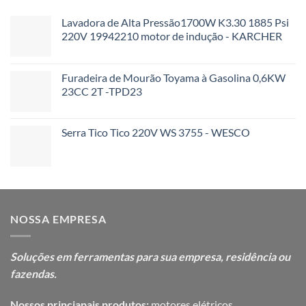
Lavadora de Alta Pressão1700W K3.30 1885 Psi
220V 19942210 motor de indução - KARCHER
Furadeira de Mourão Toyama à Gasolina 0,6KW
23CC 2T -TPD23
Serra Tico Tico 220V WS 3755 - WESCO
NOSSA EMPRESA
Soluções em ferramentas para sua
empresa, residência ou
fazendas.
Nossos princiapais produtos:
motores elétricos,