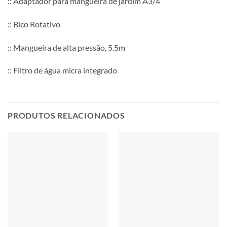
:: Adaptador para mangueira de jardim A3/4″
:: Bico Rotativo
:: Mangueira de alta pressão, 5.5m
:: Filtro de água micra integrado
PRODUTOS RELACIONADOS