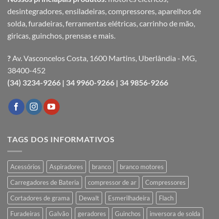
desintegradores, ensiladeiras, compressores, aparelhos de
solda, furadeiras, ferramentas elétricas, carrinho de mão,
giricas, guinchos, prensas e mais.
?
Av. Vasconcelos Costa, 1600 Martins, Uberlândia - MG,
38400-452
(34) 3234-9266 |
34 9960-9266 |
34 9856-9266
TAGS DOS INFORMATIVOS
Acessórios
Aspiradores
branco
branco motores
Carregadores de Bateria
compressor de ar
Compressores
Cortadores de grama
Dewalt
Esmerilhadeira
Flach
Furadeiras
Galvão
geradores
Guinchos
inversora de solda