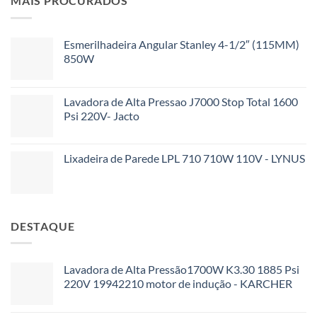
MAIS PROCURADOS
Esmerilhadeira Angular Stanley 4-1/2″ (115MM)
850W
Lavadora de Alta Pressao J7000 Stop Total 1600
Psi 220V- Jacto
Lixadeira de Parede LPL 710 710W 110V - LYNUS
DESTAQUE
Lavadora de Alta Pressão1700W K3.30 1885 Psi
220V 19942210 motor de indução - KARCHER