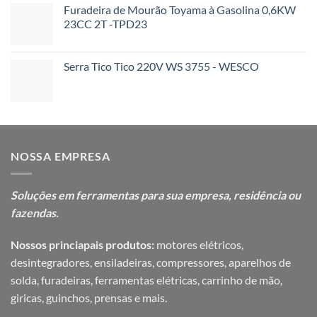
Furadeira de Mourão Toyama à Gasolina 0,6KW
23CC 2T -TPD23
Serra Tico Tico 220V WS 3755 - WESCO
NOSSA EMPRESA
Soluções em ferramentas para sua
empresa, residência ou
fazendas.
Nossos princiapais produtos:
motores elétricos,
desintegradores, ensiladeiras, compressores, aparelhos de
solda, furadeiras, ferramentas elétricas, carrinho de mão,
giricas, guinchos, prensas e mais.