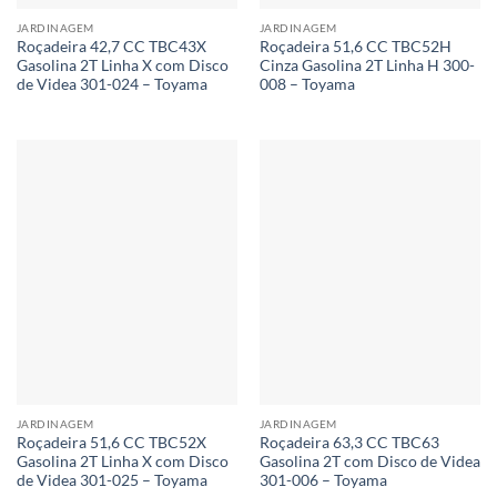
JARDINAGEM
JARDINAGEM
Roçadeira 42,7 CC TBC43X
Roçadeira 51,6 CC TBC52H
Gasolina 2T Linha X com Disco
Cinza Gasolina 2T Linha H 300-
de Videa 301-024 – Toyama
008 – Toyama
JARDINAGEM
JARDINAGEM
Roçadeira 51,6 CC TBC52X
Roçadeira 63,3 CC TBC63
Gasolina 2T Linha X com Disco
Gasolina 2T com Disco de Videa
de Videa 301-025 – Toyama
301-006 – Toyama