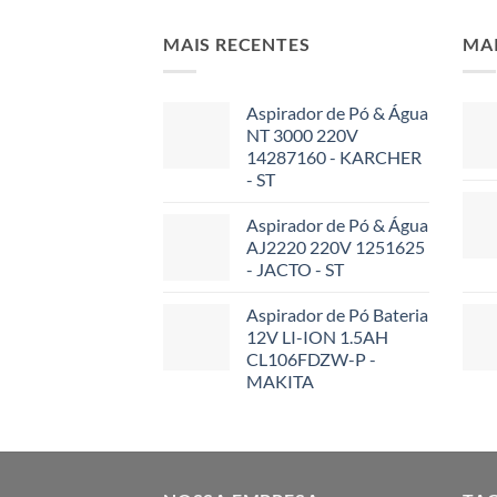
MAIS RECENTES
MA
Aspirador de Pó & Água
NT 3000 220V
14287160 - KARCHER
- ST
Aspirador de Pó & Água
AJ2220 220V 1251625
- JACTO - ST
Aspirador de Pó Bateria
12V LI-ION 1.5AH
CL106FDZW-P -
MAKITA