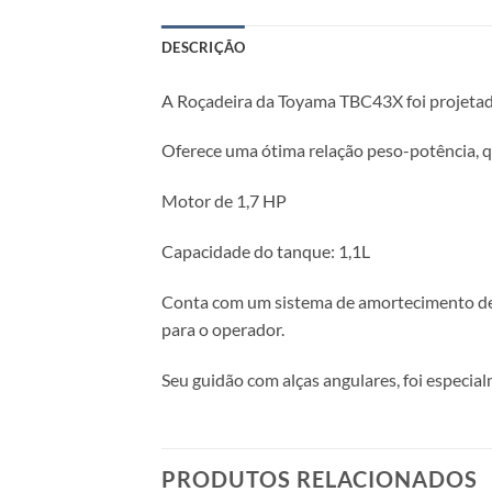
DESCRIÇÃO
A Roçadeira da Toyama TBC43X foi projetad
Oferece uma ótima relação peso-potência, 
Motor de 1,7 HP
Capacidade do tanque: 1,1L
Conta com um sistema de amortecimento de a
para o operador.
Seu guidão com alças angulares, foi especi
PRODUTOS RELACIONADOS