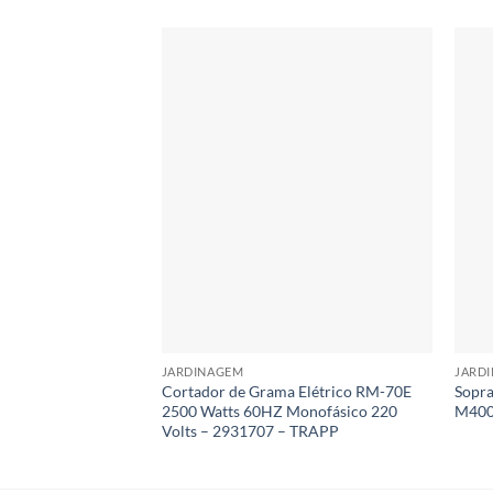
JARDINAGEM
JARD
Cortador de Grama Elétrico RM-70E
Sopr
2500 Watts 60HZ Monofásico 220
M400
Volts – 2931707 – TRAPP