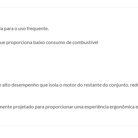
a para o uso frequente.
que proporciona baixo consumo de combustível
lto desempenho que isola o motor do restante do conjunto, redu
almente projetado para proporcionar uma experiência ergonômica e