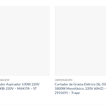
INAGEM
JARDINAGEM
ador Aspirador 530W 220V
Cortador de Grama Elétrico (SL-35
0B-220V – MAKITA – ST
1800W Monofásico, 220V 60HZ) 
2931691 – Trapp