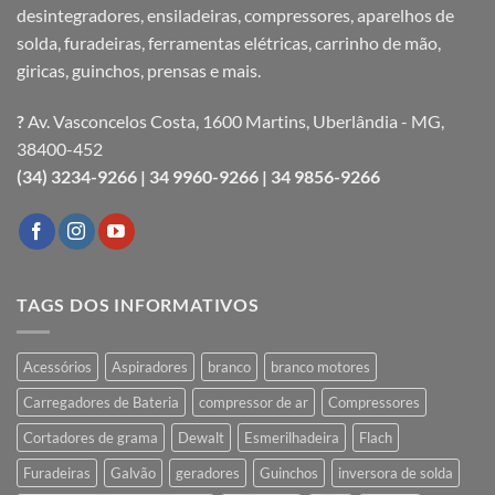
desintegradores, ensiladeiras, compressores, aparelhos de
solda, furadeiras, ferramentas elétricas, carrinho de mão,
giricas, guinchos, prensas e mais.
?
Av. Vasconcelos Costa, 1600 Martins, Uberlândia - MG,
38400-452
(34) 3234-9266 |
34 9960-9266 |
34 9856-9266
TAGS DOS INFORMATIVOS
Acessórios
Aspiradores
branco
branco motores
Carregadores de Bateria
compressor de ar
Compressores
Cortadores de grama
Dewalt
Esmerilhadeira
Flach
Furadeiras
Galvão
geradores
Guinchos
inversora de solda