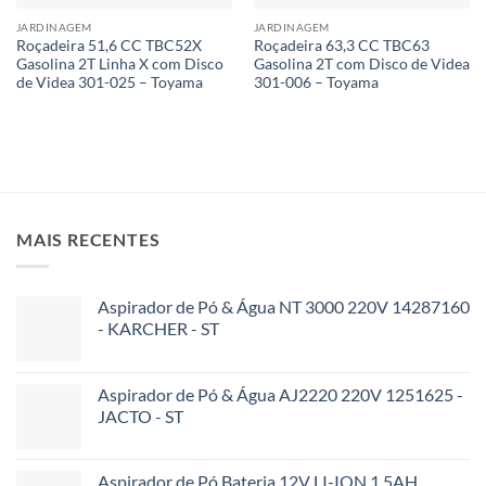
JARDINAGEM
JARDINAGEM
Roçadeira 51,6 CC TBC52X
Roçadeira 63,3 CC TBC63
Gasolina 2T Linha X com Disco
Gasolina 2T com Disco de Videa
de Videa 301-025 – Toyama
301-006 – Toyama
MAIS RECENTES
Aspirador de Pó & Água NT 3000 220V 14287160
- KARCHER - ST
Aspirador de Pó & Água AJ2220 220V 1251625 -
JACTO - ST
Aspirador de Pó Bateria 12V LI-ION 1.5AH