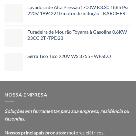
Lavadora de Alta Pressão1700W K3.30 1885 Psi
220V 19942210 motor de indução - KARCHER
Furadeira de Mourão Toyama à Gasolina 0,6KW
23CC 2T -TPD23
Serra Tico Tico 220V WS 3755 - WESCO
NOSSA EMPRESA
Soluções em ferramentas para sua
empresa, residência ou
fazendas.
Nossos princiapais produtos:
motores elétricos,