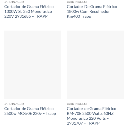
JARDINAGEM
JARDINAGEM
Cortador de Grama Elétrico
Cortador De Grama Elétrico
1300W SL 350 Monofásico
1800w Com Recolhedor
220V 2931685 – TRAPP
Km400 Trapp
JARDINAGEM
JARDINAGEM
Cortador de Grama Elétrico
Cortador de Grama Elétrico
2500w MC-50E 220v – Trapp
RM-70E 2500 Watts 60HZ
Monofásico 220 Volts –
2931707 – TRAPP