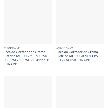
JARDINAGEM
JARDINAGEM
Faca do Cortador de Grama
Faca do Cortador de Grama
Elétrico MC 50E/MC 60E/MC
Elétrico MC-40L/KM-400/SL-
90E/RM 70E/RM 80E 4111101
350/KM-350 – TRAPP
– TRAPP