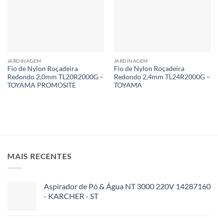
JARDINAGEM
JARDINAGEM
Fio de Nylon Roçadeira
Fio de Nylon Roçadeira
Redondo 2,0mm TL20R2000G –
Redondo 2,4mm TL24R2000G –
TOYAMA PROMOSITE
TOYAMA
MAIS RECENTES
Aspirador de Pó & Água NT 3000 220V 14287160
- KARCHER - ST