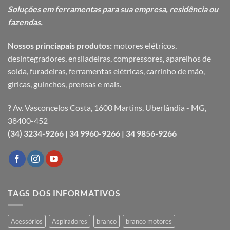
Soluções em ferramentas para sua
empresa, residência ou
fazendas.
Nossos princiapais produtos:
motores elétricos,
desintegradores, ensiladeiras, compressores, aparelhos de
solda, furadeiras, ferramentas elétricas, carrinho de mão,
giricas, guinchos, prensas e mais.
?
Av. Vasconcelos Costa, 1600 Martins, Uberlândia - MG,
38400-452
(34) 3234-9266 |
34 9960-9266 |
34 9856-9266
TAGS DOS INFORMATIVOS
Acessórios
Aspiradores
branco
branco motores