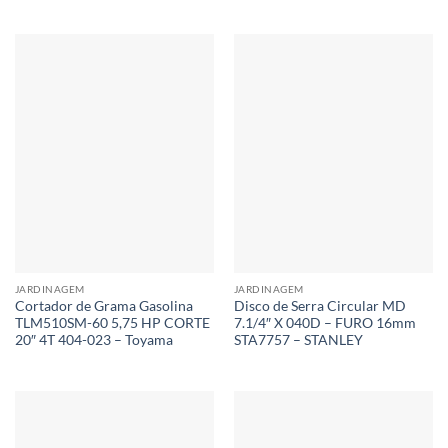
JARDINAGEM
JARDINAGEM
Cortador de Grama Gasolina
Disco de Serra Circular MD
TLM510SM-60 5,75 HP CORTE
7.1/4″ X 040D – FURO 16mm
20″ 4T 404-023 – Toyama
STA7757 – STANLEY