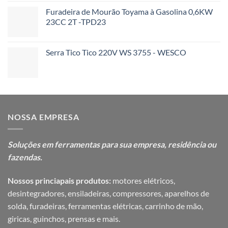
Furadeira de Mourão Toyama à Gasolina 0,6KW
23CC 2T -TPD23
Serra Tico Tico 220V WS 3755 - WESCO
NOSSA EMPRESA
Soluções em ferramentas para sua
empresa, residência ou
fazendas.
Nossos princiapais produtos:
motores elétricos,
desintegradores, ensiladeiras, compressores, aparelhos de
solda, furadeiras, ferramentas elétricas, carrinho de mão,
giricas, guinchos, prensas e mais.