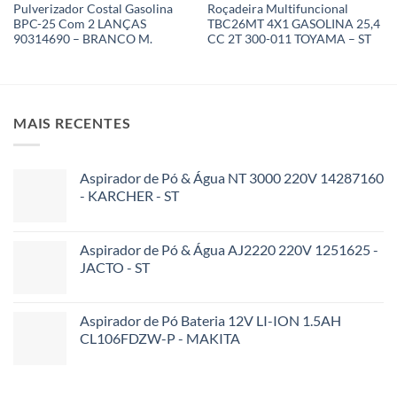
Pulverizador Costal Gasolina
Roçadeira Multifuncional
BPC-25 Com 2 LANÇAS
TBC26MT 4X1 GASOLINA 25,4
90314690 – BRANCO M.
CC 2T 300-011 TOYAMA – ST
MAIS RECENTES
Aspirador de Pó & Água NT 3000 220V 14287160
- KARCHER - ST
Aspirador de Pó & Água AJ2220 220V 1251625 -
JACTO - ST
Aspirador de Pó Bateria 12V LI-ION 1.5AH
CL106FDZW-P - MAKITA