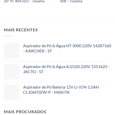
20″ 4T 404-023 – Toyama
008 – Toyama
MAIS RECENTES
Aspirador de Pó & Água NT 3000 220V 14287160
- KARCHER - ST
Aspirador de Pó & Água AJ2220 220V 1251625 -
JACTO - ST
Aspirador de Pó Bateria 12V LI-ION 1.5AH
CL106FDZW-P - MAKITA
MAIS PROCURADOS