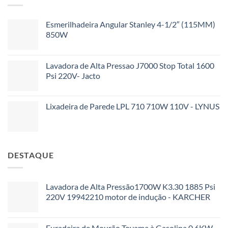
Esmerilhadeira Angular Stanley 4-1/2″ (115MM)
850W
Lavadora de Alta Pressao J7000 Stop Total 1600
Psi 220V- Jacto
Lixadeira de Parede LPL 710 710W 110V - LYNUS
DESTAQUE
Lavadora de Alta Pressão1700W K3.30 1885 Psi
220V 19942210 motor de indução - KARCHER
Furadeira de Mourão Toyama à Gasolina 0,6KW