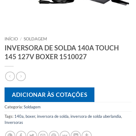
INÍCIO
/
SOLDAGEM
INVERSORA DE SOLDA 140A TOUCH
145 127V BOXER 1510027
ADICIONAR ÀS COTAÇÕES
Categoria:
Soldagem
Tags:
140a
,
boxer
,
inversora de solda
,
inversora de solda uberlandia
,
Inversoras