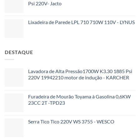
Psi 220V- Jacto
Lixadeira de Parede LPL 710 710W 110V - LYNUS
DESTAQUE
Lavadora de Alta Pressão1700W K3.30 1885 Psi
220V 19942210 motor de indução - KARCHER
Furadeira de Mourão Toyama à Gasolina 0,6KW
23CC 2T -TPD23
Serra Tico Tico 220V WS 3755 - WESCO