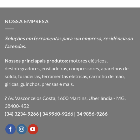
NOSSA EMPRESA
Soluções em ferramentas para sua
empresa, residência ou
fazendas.
Nossos princiapais produtos:
motores elétricos,
desintegradores, ensiladeiras, compressores, aparelhos de
solda, furadeiras, ferramentas elétricas, carrinho de mão,
giricas, guinchos, prensas e mais.
?
Av. Vasconcelos Costa, 1600 Martins, Uberlândia - MG,
38400-452
(34) 3234-9266 |
34 9960-9266 |
34 9856-9266