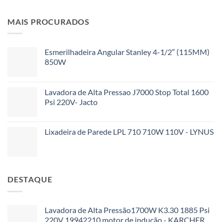
MAIS PROCURADOS
Esmerilhadeira Angular Stanley 4-1/2″ (115MM)
850W
Lavadora de Alta Pressao J7000 Stop Total 1600
Psi 220V- Jacto
Lixadeira de Parede LPL 710 710W 110V - LYNUS
DESTAQUE
Lavadora de Alta Pressão1700W K3.30 1885 Psi
220V 19942210 motor de indução - KARCHER