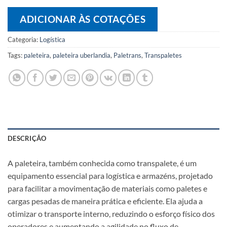
ADICIONAR ÀS COTAÇÕES
Categoria:
Logística
Tags:
paleteira
,
paleteira uberlandia
,
Paletrans
,
Transpaletes
DESCRIÇÃO
A paleteira, também conhecida como transpalete, é um
equipamento essencial para logística e armazéns, projetado
para facilitar a movimentação de materiais como paletes e
cargas pesadas de maneira prática e eficiente. Ela ajuda a
otimizar o transporte interno, reduzindo o esforço físico dos
operadores e aumentando a agilidade no fluxo de